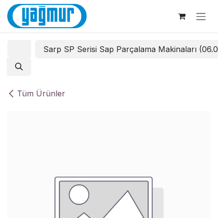
İçereği Atla
Sarp SP Serisi Sap Parçalama Makinaları (06.
Tüm Ürünler